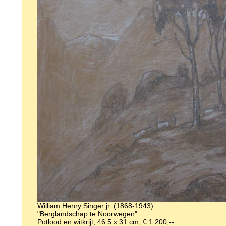
William Henry Singer jr. (1868-1943)
"Berglandschap te Noorwegen"
Potlood en witkrijt, 46.5 x 31 cm, € 1.200,--