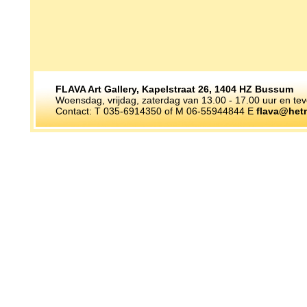
FLAVA Art Gallery, Kapelstraat 26, 1404 HZ Bussum
Woensdag, vrijdag, zaterdag van 13.00 - 17.00 uur en te
Contact: T 035-6914350 of M 06-55944844 E
flava@hetn