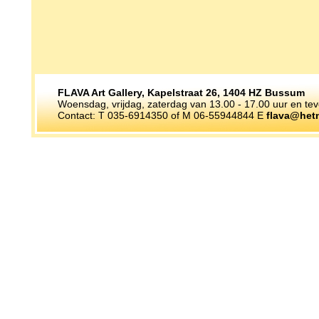
FLAVA Art Gallery, Kapelstraat 26, 1404 HZ Bussum
Woensdag, vrijdag, zaterdag van 13.00 - 17.00 uur en te
Contact: T 035-6914350 of M 06-55944844 E
flava@hetn