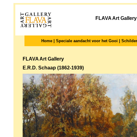
FLAVA Art Gallery
Home
|
Speciale aandacht voor het Gooi
|
Schilder
FLAVA Art Gallery
E.R.D. Schaap (1862-1939)