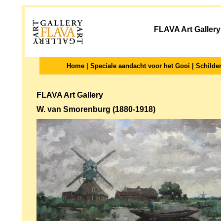
FLAVA Art Gallery
Home
|
Speciale aandacht voor het Gooi
|
Schilder
FLAVA Art Gallery
W. van Smorenburg (1880-1918)