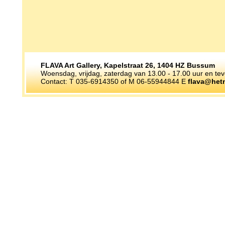
FLAVA Art Gallery, Kapelstraat 26, 1404 HZ Bussum
Woensdag, vrijdag, zaterdag van 13.00 - 17.00 uur en te
Contact: T 035-6914350 of M 06-55944844 E
flava@hetn