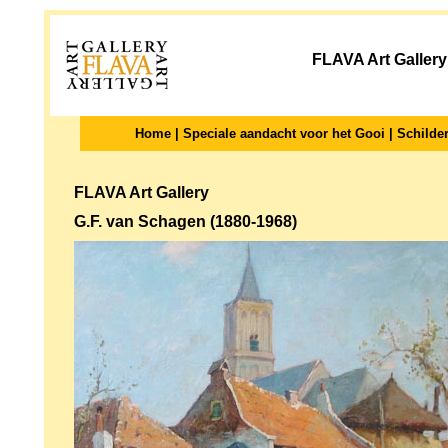
FLAVA Art Gallery
Home
|
Speciale aandacht voor het Gooi
|
Schilder
FLAVA Art Gallery
G.F. van Schagen (1880-1968)