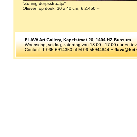
"Zonnig dorpsstraatje"
Olieverf op doek, 30 x 40 cm, € 2.450,--
FLAVA Art Gallery, Kapelstraat 26, 1404 HZ Bussum
Woensdag, vrijdag, zaterdag van 13.00 - 17.00 uur en te
Contact: T 035-6914350 of M 06-55944844 E
flava@hetn