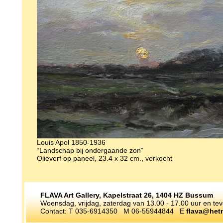
Louis Apol 1850-1936
“Landschap bij ondergaande zon”
Olieverf op paneel, 23.4 x 32 cm., verkocht
FLAVA Art Gallery, Kapelstraat 26, 1404 HZ Bussum
Woensdag, vrijdag, zaterdag van 13.00 - 17.00 uur en te
Contact: T 035-6914350 M 06-55944844 E
flava@hetn