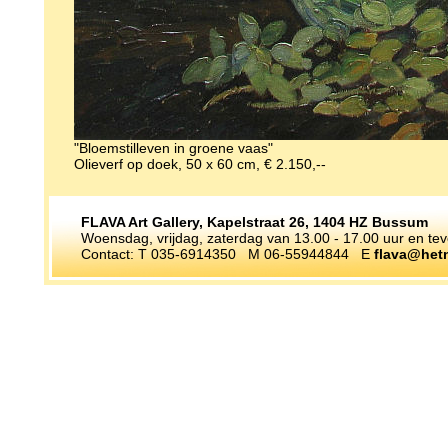
"Bloemstilleven in groene vaas"
Olieverf op doek, 50 x 60 cm, € 2.150,--
FLAVA Art Gallery, Kapelstraat 26, 1404 HZ Bussum
Woensdag, vrijdag, zaterdag van 13.00 - 17.00 uur en te
Contact: T 035-6914350 M 06-55944844 E
flava@hetn