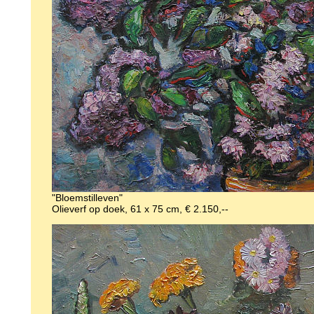
"Bloemstilleven"
Olieverf op doek, 61 x 75 cm, € 2.150,--