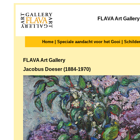
FLAVA Art Gallery
Home
|
Speciale aandacht voor het Gooi
|
Schilder
FLAVA Art Gallery
Jacobus Doeser (1884-1970)