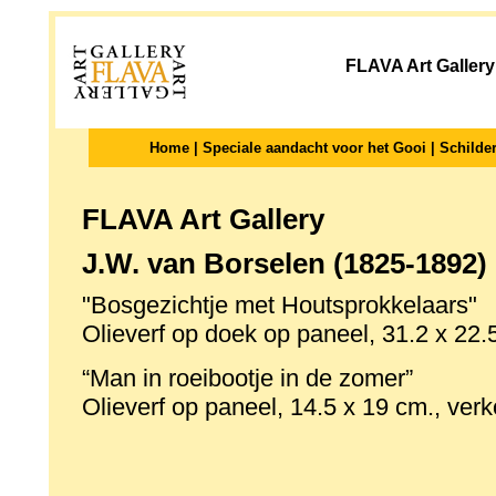
FLAVA Art Gallery
Home
|
Speciale aandacht voor het Gooi
|
Schilder
FLAVA Art Gallery
J.W. van Borselen (1825-1892)
"Bosgezichtje met Houtsprokkelaars"
Olieverf op doek op paneel, 31.2 x 22.
“Man in roeibootje in de zomer”
Olieverf op paneel, 14.5 x 19 cm., verk