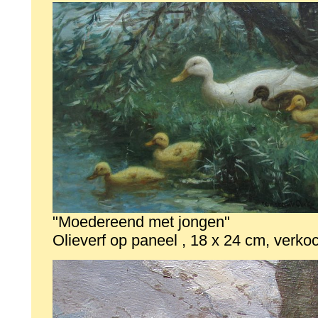
"Moedereend met jongen"
Olieverf op paneel , 18 x 24 cm, verko