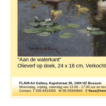
"Aan de waterkant"
Olieverf op doek, 24 x 18 cm, Verkocht
FLAVA Art Gallery, Kapelstraat 26, 1404 HZ Bussum
Woensdag, vrijdag, zaterdag van 13.00 - 17.00 uur en te
Contact: T 035-6914350 M 06-55944844 E
flava@hetn