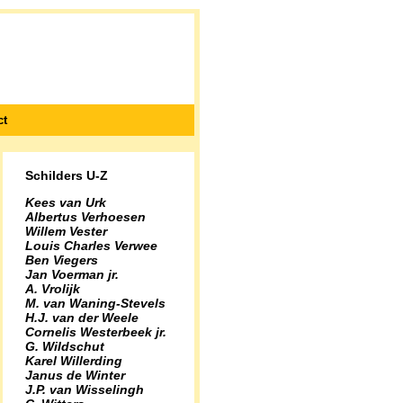
ct
Schilders U-Z
Kees van Urk
Albertus Verhoesen
Willem Vester
Louis Charles Verwee
Ben Viegers
Jan Voerman jr.
A. Vrolijk
M. van Waning-Stevels
H.J. van der Weele
Cornelis Westerbeek jr.
G. Wildschut
Karel Willerding
Janus de Winter
J.P. van Wisselingh