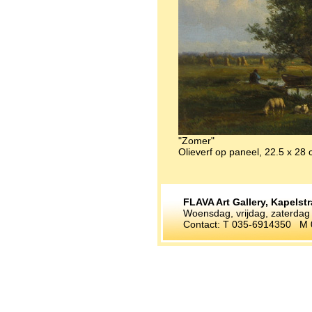
"Zomer"
Olieverf op paneel, 22.5 x 28 
FLAVA Art Gallery, Kapelst
Woensdag, vrijdag, zaterdag v
Contact: T 035-6914350 M