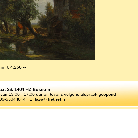
cm, € 4.250,--
raat 26, 1404 HZ Bussum
an 13.00 - 17.00 uur en tevens volgens afspraak geopend
 06-55944844 E
flava@hetnet.nl