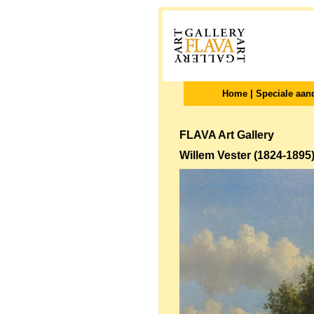
Home
|
Speciale aan
FLAVA Art Gallery
Willem Vester (1824-1895