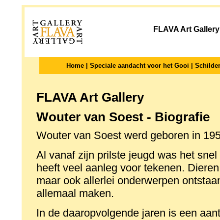
FLAVA Art Gallery
Home
|
Speciale aandacht voor het Gooi
|
Schilder
FLAVA Art Gallery
Wouter van Soest - Biografie
Wouter van Soest werd geboren in 195
Al vanaf zijn prilste jeugd was het sne
heeft veel aanleg voor tekenen. Dieren, 
maar ook allerlei onderwerpen ontstaan
allemaal maken.
In de daaropvolgende jaren is een aan