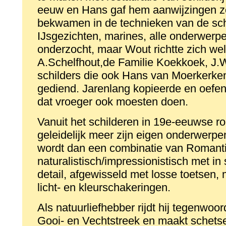
eeuw en Hans gaf hem aanwijzingen zod
bekwamen in de technieken van de schild
IJsgezichten, marines, alle onderwer
onderzocht, maar Wout richtte zich wel
A.Schelfhout,de Familie Koekkoek, J.
schilders die ook Hans van Moerkerke
gediend. Jarenlang kopieerde en oefen
dat vroeger ook moesten doen.
Vanuit het schilderen in 19e-eeuwse rom
geleidelijk meer zijn eigen onderwerpen 
wordt dan een combinatie van Romant
naturalistisch/impressionistisch met i
detail, afgewisseld met losse toetsen, 
licht- en kleurschakeringen.
Als natuurliefhebber rijdt hij tegenwoor
Gooi- en Vechtstreek en maakt schetse