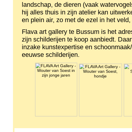
landschap, de dieren (vaak watervogel
hij alles thuis in zijn atelier kan uitwe
en plein air, zo met de ezel in het veld,
Flava art gallery te Bussum is het ad
zijn schilderijen te koop aanbiedt. Da
inzake kunstexpertise en schoonmaak/
eeuwse schilderijen.