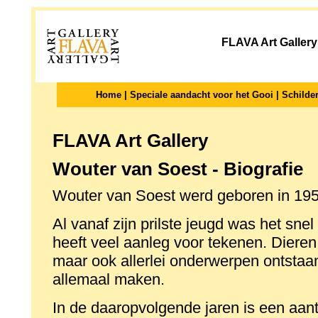
FLAVA Art Gallery
Home
|
Speciale aandacht voor het Gooi
|
Schilder
FLAVA Art Gallery
Wouter van Soest - Biografie
Wouter van Soest werd geboren in 195
Al vanaf zijn prilste jeugd was het sne
heeft veel aanleg voor tekenen. Dieren, 
maar ook allerlei onderwerpen ontstaan
allemaal maken.
In de daaropvolgende jaren is een aan