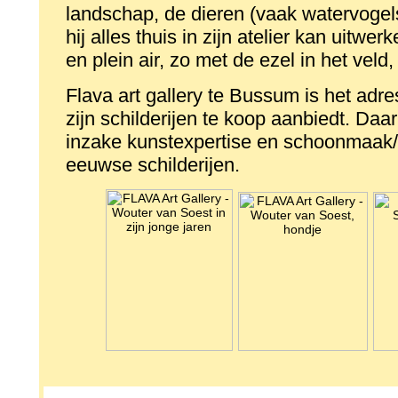
landschap, de dieren (vaak watervogel
hij alles thuis in zijn atelier kan uitwe
en plein air, zo met de ezel in het veld,
Flava art gallery te Bussum is het ad
zijn schilderijen te koop aanbiedt. Da
inzake kunstexpertise en schoonmaak/
eeuwse schilderijen.