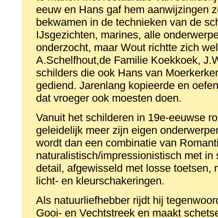
eeuw en Hans gaf hem aanwijzingen zod
bekwamen in de technieken van de schild
IJsgezichten, marines, alle onderwer
onderzocht, maar Wout richtte zich wel
A.Schelfhout,de Familie Koekkoek, J.
schilders die ook Hans van Moerkerke
gediend. Jarenlang kopieerde en oefen
dat vroeger ook moesten doen.
Vanuit het schilderen in 19e-eeuwse rom
geleidelijk meer zijn eigen onderwerpen 
wordt dan een combinatie van Romant
naturalistisch/impressionistisch met i
detail, afgewisseld met losse toetsen, 
licht- en kleurschakeringen.
Als natuurliefhebber rijdt hij tegenwoor
Gooi- en Vechtstreek en maakt schetse