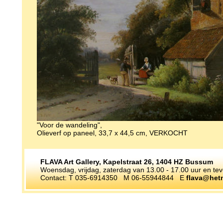
"Voor de wandeling",
Olieverf op paneel, 33,7 x 44,5 cm, VERKOCHT
FLAVA Art Gallery, Kapelstraat 26, 1404 HZ Bussum
Woensdag, vrijdag, zaterdag van 13.00 - 17.00 uur en te
Contact: T 035-6914350 M 06-55944844 E
flava@hetn