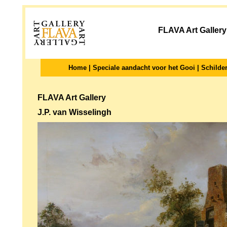
FLAVA Art Gallery 
Home
|
Speciale aandacht voor het Gooi
|
Schilder
FLAVA Art Gallery
J.P. van Wisselingh