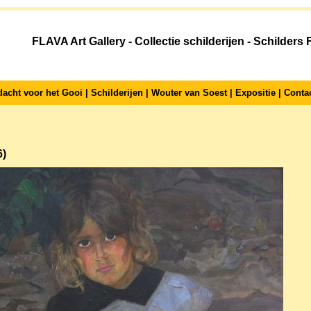
FLAVA Art Gallery - Collectie schilderijen - Schilders 
dacht voor het Gooi
|
Schilderijen
|
Wouter van Soest
|
Expositie
|
Conta
6)