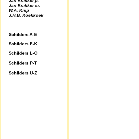
Jan Knikker jr.
Jan Knikker sr.
W.A. Knip
J.H.B. Koekkoek
Schilders A-E
Schilders F-K
Schilders L-O
Schilders P-T
Schilders U-Z