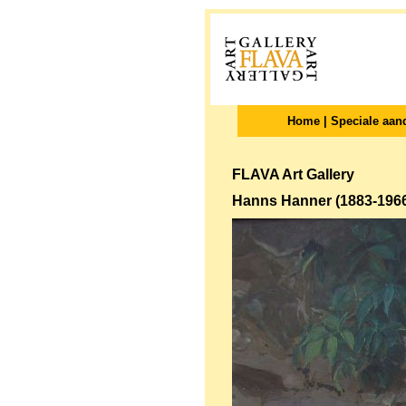
Home
|
Speciale aan
FLAVA Art Gallery
Hanns Hanner (1883-196